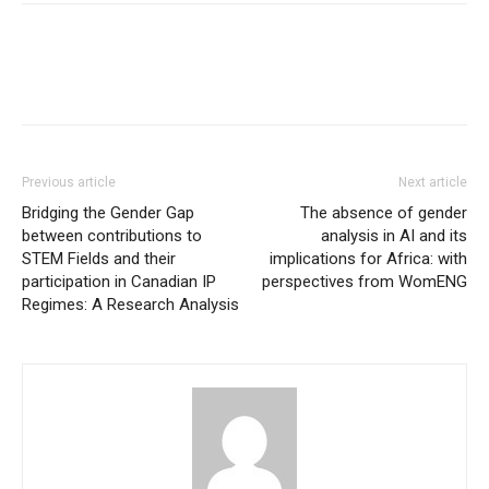
Previous article
Next article
Bridging the Gender Gap
The absence of gender
between contributions to
analysis in AI and its
STEM Fields and their
implications for Africa: with
participation in Canadian IP
perspectives from WomENG
Regimes: A Research Analysis