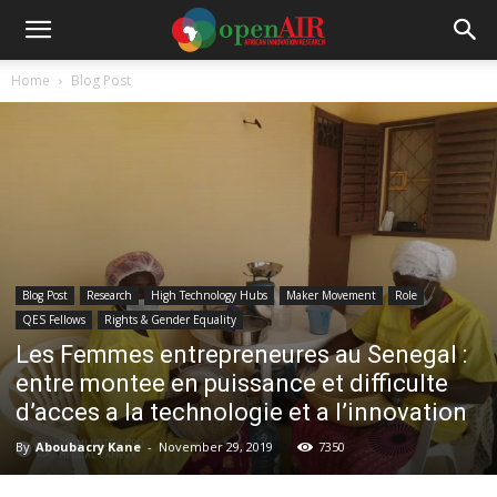
Home
Blog Post
Blog Post
Research
High Technology Hubs
Maker Movement
Role
QES Fellows
Rights & Gender Equality
Les Femmes entrepreneures au Senegal :
entre montee en puissance et difficulte
d’acces a la technologie et a l’innovation
By
Aboubacry Kane
-
November 29, 2019
7350